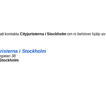
 att kontakta
Cityjuristerna i Stockholm
om ni behöver hjälp a
uristerna i Stockholm
egatan 38
Stockholm