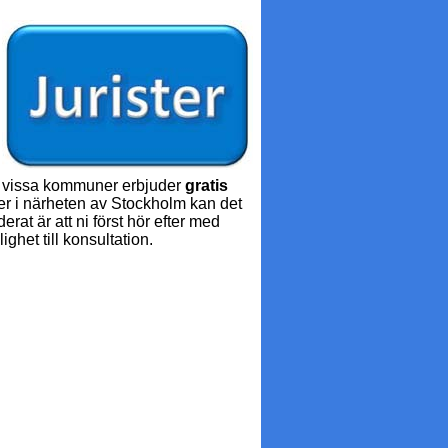
en vissa kommuner erbjuder
gratis
ller i närheten av Stockholm kan det
at är att ni först hör efter med
ghet till konsultation.