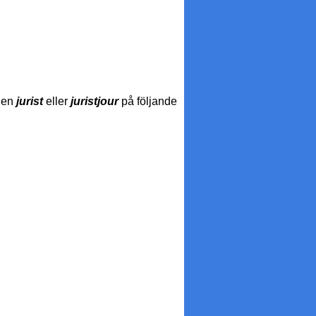
v en
jurist
eller
juristjour
på följande