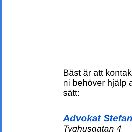
Bäst är att konta
ni behöver hjälp
sätt:
Advokat Stefa
Tyghusgatan 4