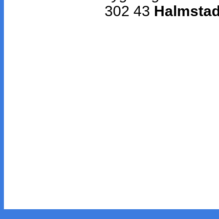
302 43
Halmsta