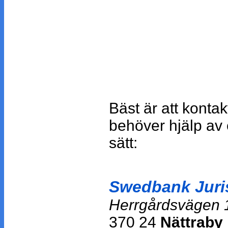
Bäst är att konta
behöver hjälp av
sätt:
Swedbank Juri
Herrgårdsvägen 
370 24
Nättraby