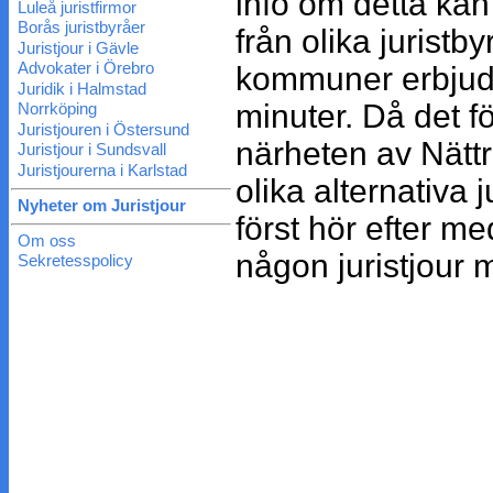
info om detta ka
Luleå juristfirmor
Borås juristbyråer
från olika jurist
Juristjour i Gävle
Advokater i Örebro
kommuner erbju
Juridik i Halmstad
minuter. Då det fö
Norrköping
Juristjouren i Östersund
närheten av Nätt
Juristjour i Sundsvall
Juristjourerna i Karlstad
olika alternativa
Nyheter om Juristjour
först hör efter m
Om oss
någon juristjour m
Sekretesspolicy